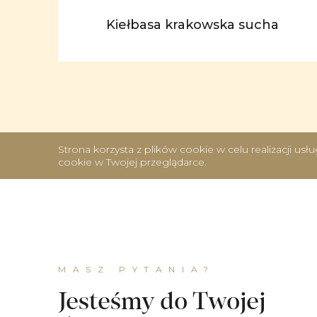
Kiełbasa krakowska sucha
Strona korzysta z plików cookie w celu realizacji us
cookie w Twojej przeglądarce.
MASZ PYTANIA?
Jesteśmy do Twojej