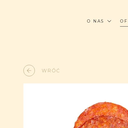
O NAS
OF
WRÓĆ