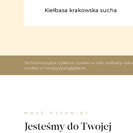
Kiełbasa krakowska sucha
Strona korzysta z plików cookie w celu realizacji us
cookie w Twojej przeglądarce.
MASZ PYTANIA?
Jesteśmy do Twojej