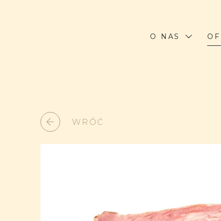
O NAS
OF
WRÓĆ