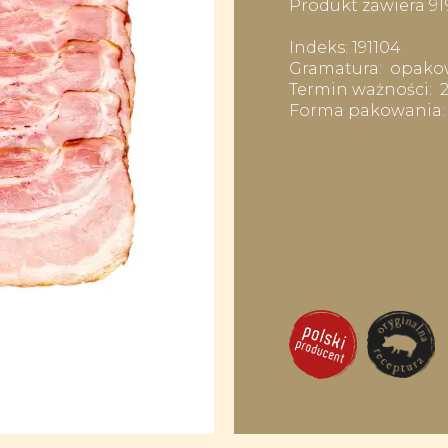
Produkt zawiera 9
Indeks: 191104
Gramatura: opakow
Termin ważności: 2
Forma pakowania