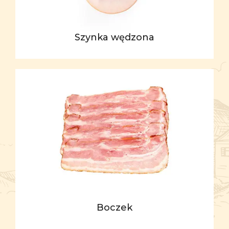
Szynka wędzona
Boczek