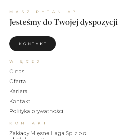
MASZ PYTANIA?
Jesteśmy do Twojej dyspozycji
KONTAKT
WIĘCEJ
O nas
Oferta
Kariera
Kontakt
Polityka prywatności
KONTAKT
Zakłady Mięsne Haga Sp. z o.o.